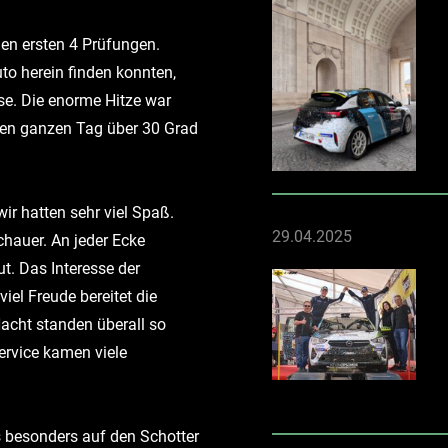
en ersten 4 Prüfungen.
to herein finden konnten,
sse. Die enorme Hitze war
den ganzen Tag über 30 Grad
ir hatten sehr viel Spaß.
29.04.2025
chauer. An jeder Ecke
t. Das Interesse der
iel Freude bereitet die
 Nacht standen überall so
rvice kamen viele
es besonders auf den Schotter