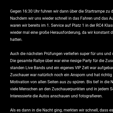
Gegen 16:30 Uhr fuhren wir dann über die Startrampe zu d
Nachdem wir uns wieder schnell in das Fahren und das Au
waren wir bereits im 1. Service auf Platz 1 in der RC4 Kla
wieder mal eine große Herausforderung, da wir konstant 
hatten.
Auch die nächsten Prüfungen verliefen super für uns und w
Die gesamte Rallye über war eine riesige Party für die Zus
standen Live Bands und ein eigenes VIP Zelt war aufgebau
Zuschauer war natürlich noch ein Ansporn und hat richtig v
Motivation von allen Seiten aus zu spüren. Bis tief in die
viele Menschen an den Zuschauerpunkten und in jedem Se
Interessierte die Autos anschauen und fotografieren.
Als es dann in die Nacht ging, merkten wir schnell, dass 