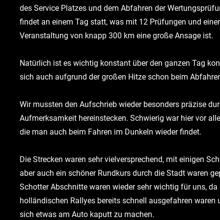
des Service Platzes und dem Abfahren der Wertungsprüfu
findet an einem Tag statt, was mit 12 Prüfungen und ein
Veranstaltung von knapp 300 km eine große Ansage ist.
Natürlich ist es wichtig konstant über den ganzen Tag kon
sich auch aufgrund der großen Hitze schon beim Abfahren 
Wir mussten den Aufschrieb wieder besonders präzise du
Aufmerksamkeit hereinstecken. Schwierig war hier vor all
die man auch beim Fahren im Dunkeln wieder findet.
Die Strecken waren sehr vielversprechend, mit einigen Sch
aber auch ein schöner Rundkurs durch die Stadt waren ge
Schotter Abschnitte waren wieder sehr wichtig für uns, da
holländischen Rallyes bereits schnell ausgefahren waren u
sich etwas am Auto kaputt zu machen.