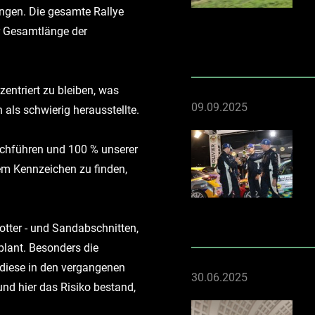
ngen. Die gesamte Rallye
er Gesamtlänge der
zentriert zu bleiben, was
09.09.2025
als schwierig herausstellte.
rchführen und 100 % unserer
em Kennzeichen zu finden,
otter - und Sandabschnitten,
plant. Besonders die
 diese in den vergangenen
30.06.2025
nd hier das Risiko bestand,