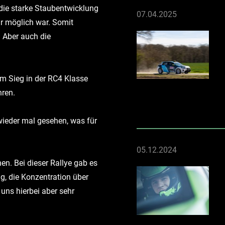
die starke Staubentwicklung
07.04.2025
hr möglich war. Somit
. Aber auch die
em Sieg in der RC4 Klasse
hren.
ieder mal gesehen, was für
05.12.2024
en. Bei dieser Rallye gab es
g, die Konzentration über
uns hierbei aber sehr