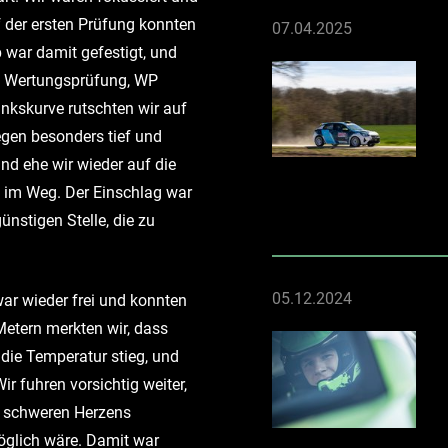
 der ersten Prüfung konnten
07.04.2025
p war damit gefestigt, und
ten Wertungsprüfung, WP
inkskurve rutschten wir auf
egen besonders tief und
nd ehe wir wieder auf die
 im Weg. Der Einschlag war
ünstigen Stelle, die zu
05.12.2024
war wieder frei und konnten
Metern merkten wir, dass
 die Temperatur stieg, und
ir fuhren vorsichtig weiter,
n schweren Herzens
möglich wäre. Damit war