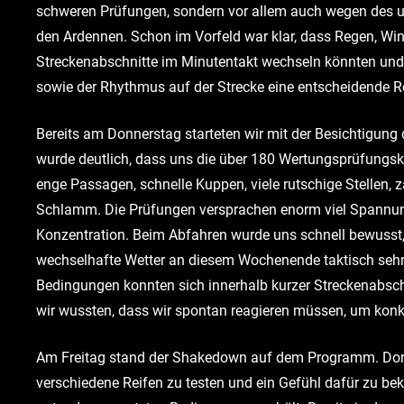
schweren Prüfungen, sondern vor allem auch wegen des u
den Ardennen. Schon im Vorfeld war klar, dass Regen, Win
Streckenabschnitte im Minutentakt wechseln könnten und 
sowie der Rhythmus auf der Strecke eine entscheidende Ro
Bereits am Donnerstag starteten wir mit der Besichtigung
wurde deutlich, dass uns die über 180 Wertungsprüfungski
enge Passagen, schnelle Kuppen, viele rutschige Stellen, z
Schlamm. Die Prüfungen versprachen enorm viel Spannung
Konzentration. Beim Abfahren wurde uns schnell bewusst
wechselhafte Wetter an diesem Wochenende taktisch sehr
Bedingungen konnten sich innerhalb kurzer Streckenabschn
wir wussten, dass wir spontan reagieren müssen, um konk
Am Freitag stand der Shakedown auf dem Programm. Dort 
verschiedene Reifen zu testen und ein Gefühl dafür zu b