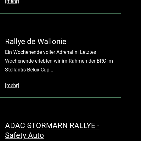
[mehr]
Rallye de Wallonie
Ein Wochenende voller Adrenalin! Letztes
Wochenende erlebten wir im Rahmen der BRC im
Stellantis Belux Cup...
[mehr]
ADAC STORMARN RALLYE -
Safety Auto