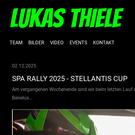
TEAM
BILDER
VIDEO
EVENTS
KONTAKT
02.12.2025
SPA RALLY 2025 - STELLANTIS CUP
Am vergangenen Wochenende sind wir beim letzten Lauf de
Benelux...