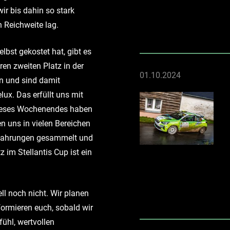
ir bis dahin so stark
 Reichweite lag.
lbst gekostet hat, gibt es
ren zweiten Platz in der
01.10.2024
n und sind damit
lux. Das erfüllt uns mit
 dieses Wochenendes haben
en uns in vielen Bereichen
Erfahrungen gesammelt und
 im Stellantis Cup ist ein
ll noch nicht. Wir planen
ormieren euch, sobald wir
ühl, wertvollen