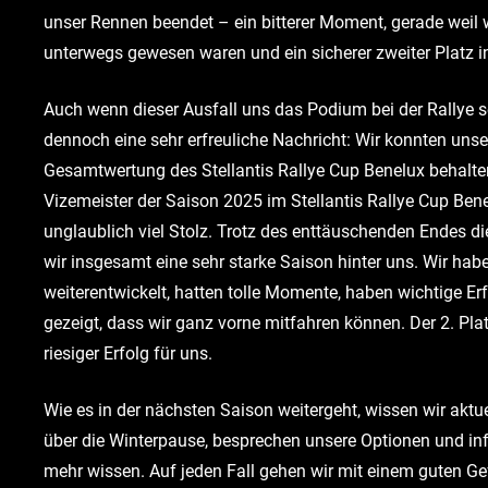
unser Rennen beendet – ein bitterer Moment, gerade weil w
unterwegs gewesen waren und ein sicherer zweiter Platz in
Auch wenn dieser Ausfall uns das Podium bei der Rallye se
dennoch eine sehr erfreuliche Nachricht: Wir konnten unse
Gesamtwertung des Stellantis Rallye Cup Benelux behalte
Vizemeister der Saison 2025 im Stellantis Rallye Cup Bene
unglaublich viel Stolz. Trotz des enttäuschenden Endes
wir insgesamt eine sehr starke Saison hinter uns. Wir hab
weiterentwickelt, hatten tolle Momente, haben wichtige 
gezeigt, dass wir ganz vorne mitfahren können. Der 2. Platz
riesiger Erfolg für uns.
Wie es in der nächsten Saison weitergeht, wissen wir aktue
über die Winterpause, besprechen unsere Optionen und inf
mehr wissen. Auf jeden Fall gehen wir mit einem guten Gef