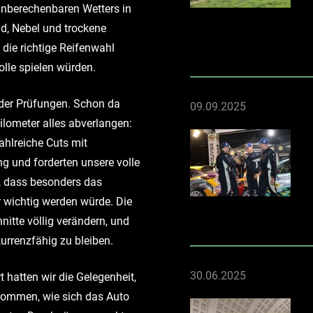
nberechenbaren Wetters in
d, Nebel und trockene
die richtige Reifenwahl
lle spielen würden.
 der Prüfungen. Schon da
09.09.2025
lometer alles abverlangen:
ahlreiche Cuts mit
 und forderten unsere volle
, dass besonders das
 wichtig werden würde. Die
itte völlig verändern, und
urrenzfähig zu bleiben.
30.06.2025
hatten wir die Gelegenheit,
ekommen, wie sich das Auto