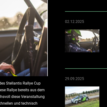
02.12.2025
29.09.2025
s Stellantis Rallye Cup
iese Rallye bereits aus dem
chsvoll diese Veranstaltung
chnellen und technisch