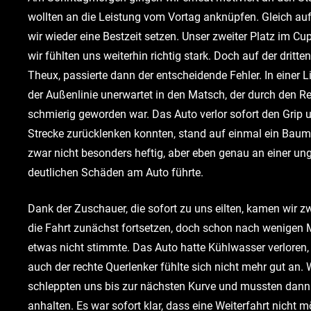
wollten an die Leistung vom Vortag anknüpfen. Gleich auf
wir wieder eine Bestzeit setzen. Unser zweiter Platz im Cu
wir fühlten uns weiterhin richtig stark. Doch auf der drit
Theux, passierte dann der entscheidende Fehler. In einer L
der Außenlinie unerwartet in den Matsch, der durch den R
schmierig geworden war. Das Auto verlor sofort den Grip u
Strecke zurücklenken konnten, stand auf einmal ein Baum
zwar nicht besonders heftig, aber eben genau an einer ung
deutlichen Schäden am Auto führte.
Dank der Zuschauer, die sofort zu uns eilten, kamen wir z
die Fahrt zunächst fortsetzen, doch schon nach wenigen 
etwas nicht stimmte. Das Auto hatte Kühlwasser verloren,
auch der rechte Querlenker fühlte sich nicht mehr gut an. W
schleppten uns bis zur nächsten Kurve und mussten dan
anhalten. Es war sofort klar, dass eine Weiterfahrt nicht 