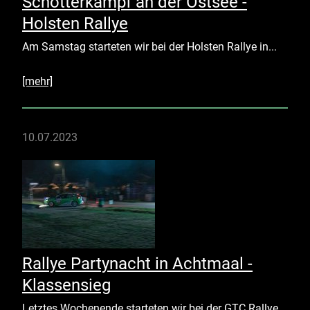
Schotterkampf an der Ostsee -
Holsten Rallye
Am Samstag starteten wir bei der Holsten Rallye in...
[mehr]
10.07.2023
Rallye Partynacht in Achtmaal -
Klassensieg
Letztes Wochenende starteten wir bei der GTC Rallye